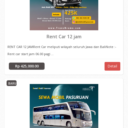
Rent Car 12 jam
RENT CAR 12 JAMRent Car meliputi wilayah seluruh Jawa dan BaliNote :-
Rent car start jam 06.00 pagi ...
Rp 425,000.00
Detail
BARU