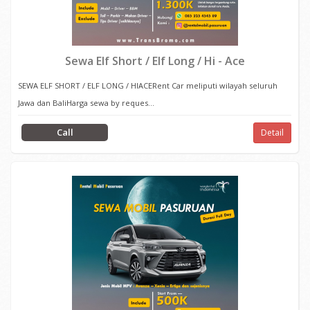
Sewa Elf Short / Elf Long / Hi - Ace
SEWA ELF SHORT / ELF LONG / HIACERent Car meliputi wilayah seluruh
Jawa dan BaliHarga sewa by reques...
Call
Detail