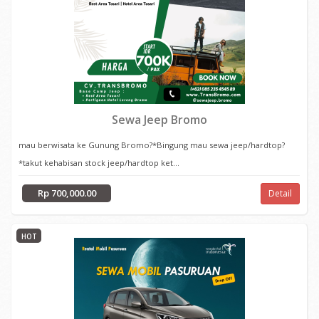
Sewa Jeep Bromo
mau berwisata ke Gunung Bromo?*Bingung mau sewa jeep/hardtop?
*takut kehabisan stock jeep/hardtop ket...
Rp 700,000.00
Detail
HOT