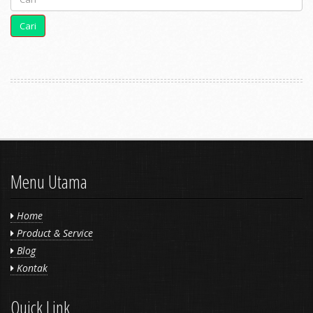
Cari
Menu Utama
Home
Product & Service
Blog
Kontak
Quick Link