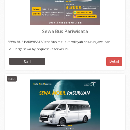
Sewa Bus Pariwisata
SEWA BUS PARIWISATARent Bus meliputi wilayah seluruh Jawa dan
BaliHarga sewa by request.Reservasi hu...
Call
Detail
BARU