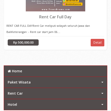
Rent Car Full Day
RENT CAR FULL DAYRent Car meliputi wilayah seluruh Jawa dan
BaliKeterangan :- Rent car start jam 06....
Rp 500,000.00
Detail
Home
Paket Wisata
Rent Car
Hotel